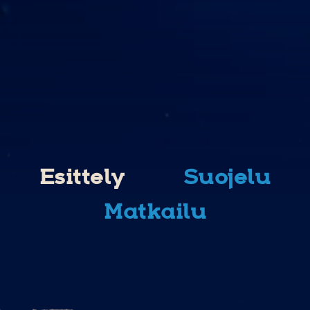
Esittely
Suojelu
Matkailu