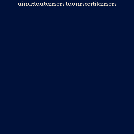
ainutlaatuinen luonnontilainen
lähdealue