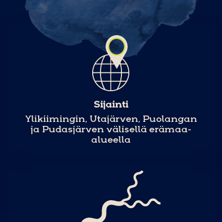
Sijainti
Ylikiimingin, Utajärven, Puolangan
ja Pudasjärven välisellä erämaa-
alueella