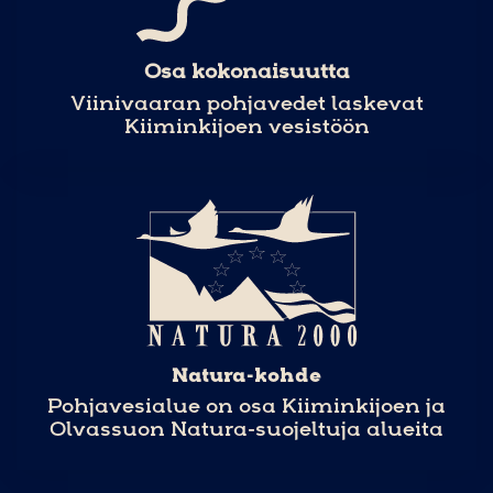
Osa kokonaisuutta
Viinivaaran pohjavedet laskevat
Kiiminkijoen vesistöön
Natura-kohde
Pohjavesialue on osa Kiiminkijoen ja
Olvassuon Natura-suojeltuja alueita