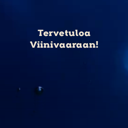
Tervetuloa
Viinivaaraan!