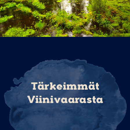
Tärkeimmät
Viinivaarasta